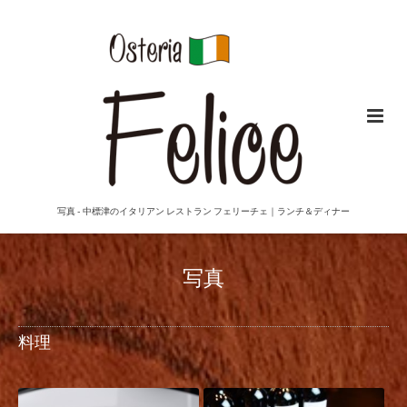
写真 - 中標津のイタリアン レストラン フェリーチェ｜ランチ＆ディナー
写真
料理