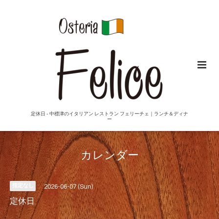
定休日 - 中標津のイタリアン レストラン フェリーチェ｜ランチ＆ディナ
ー
カレンダー
指定なし
2026-06-07 (Sun)
定休日