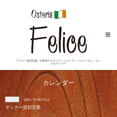
ディナー貸切営業 - 中標津のイタリアン レストラン フェリーチェ｜ラン
チ＆ディナー
カレンダー
指定なし
2025-10-09 (Thu)
ディナー貸切営業