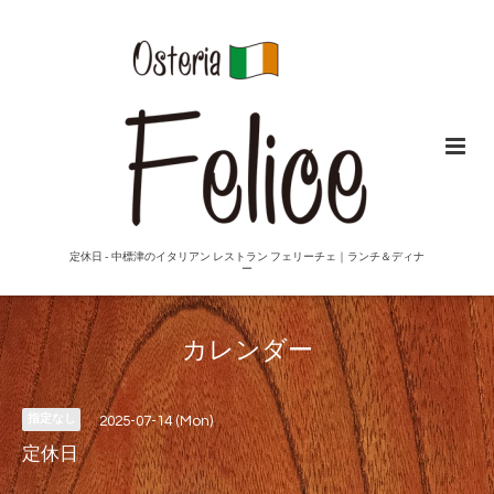
定休日 - 中標津のイタリアン レストラン フェリーチェ｜ランチ＆ディナ
ー
カレンダー
指定なし
2025-07-14 (Mon)
定休日