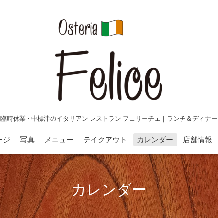
臨時休業 - 中標津のイタリアン レストラン フェリーチェ｜ランチ＆ディナー
ージ
写真
メニュー
テイクアウト
カレンダー
店舗情報
カレンダー