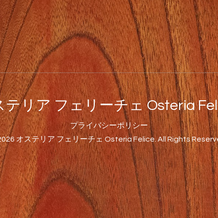
テリア フェリーチェ Osteria Feli
プライバシーポリシー
2026
オステリア フェリーチェ Osteria Felice
. All Rights Reserv