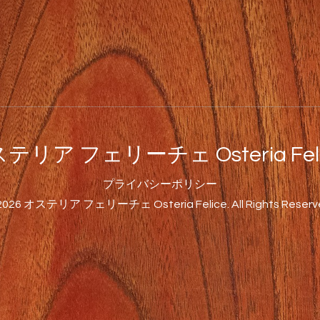
テリア フェリーチェ Osteria Feli
プライバシーポリシー
2026
オステリア フェリーチェ Osteria Felice
. All Rights Reserv