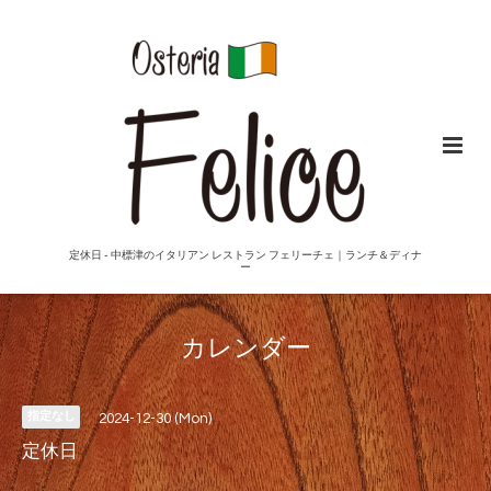
定休日 - 中標津のイタリアン レストラン フェリーチェ｜ランチ＆ディナ
ー
カレンダー
指定なし
2024-12-30 (Mon)
定休日