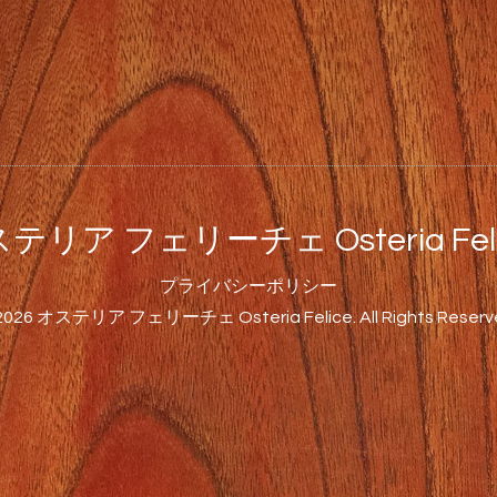
テリア フェリーチェ Osteria Feli
プライバシーポリシー
2026
オステリア フェリーチェ Osteria Felice
. All Rights Reserv