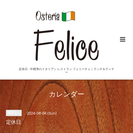
定休日 - 中標津のイタリアン レストラン フェリーチェ｜ランチ＆ディナ
ー
カレンダー
指定なし
2024-08-04 (Sun)
定休日