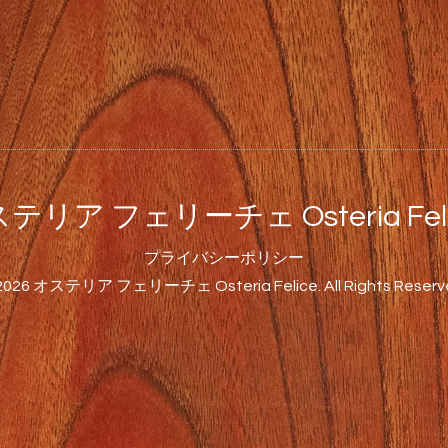
テリア フェリーチェ Osteria Feli
プライバシーポリシー
2026
オステリア フェリーチェ Osteria Felice
. All Rights Reserv