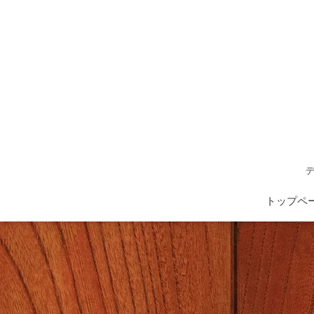
デ
トップペ