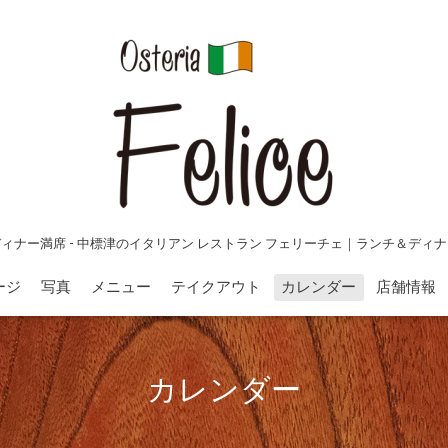
ィナー満席 - 中標津のイタリアン レストラン フェリーチェ｜ランチ＆ディ
ージ
写真
メニュー
テイクアウト
カレンダー
店舗情報
カレンダー