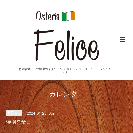
特別営業日 - 中標津のイタリアン レストラン フェリーチェ｜ランチ＆デ
ィナー
カレンダー
指定なし
2024-04-28 (Sun)
特別営業日