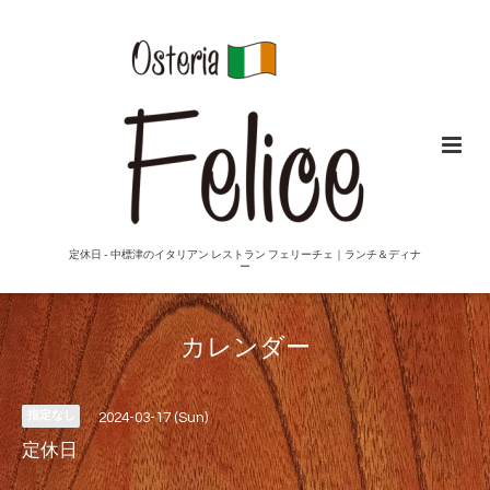
定休日 - 中標津のイタリアン レストラン フェリーチェ｜ランチ＆ディナ
ー
カレンダー
指定なし
2024-03-17 (Sun)
定休日