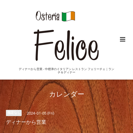
ディナーから営業 - 中標津のイタリアン レストラン フェリーチェ｜ラン
チ＆ディナー
カレンダー
指定なし
2024-01-05 (Fri)
ディナーから営業