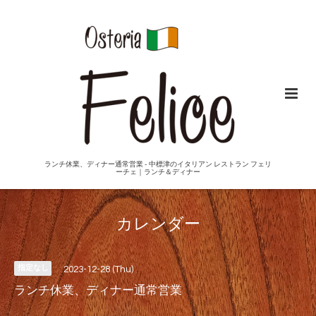
ランチ休業、ディナー通常営業 - 中標津のイタリアン レストラン フェリ
ーチェ｜ランチ＆ディナー
カレンダー
指定なし
2023-12-28 (Thu)
ランチ休業、ディナー通常営業