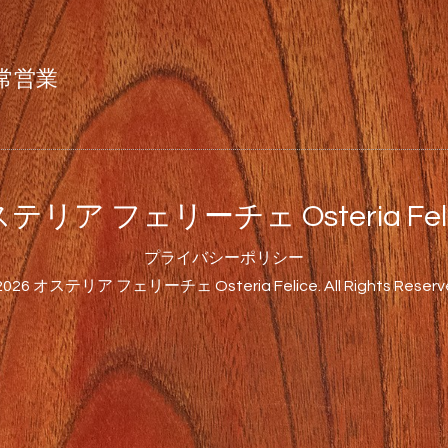
常営業
テリア フェリーチェ Osteria Feli
プライバシーポリシー
2026
オステリア フェリーチェ Osteria Felice
. All Rights Reserv