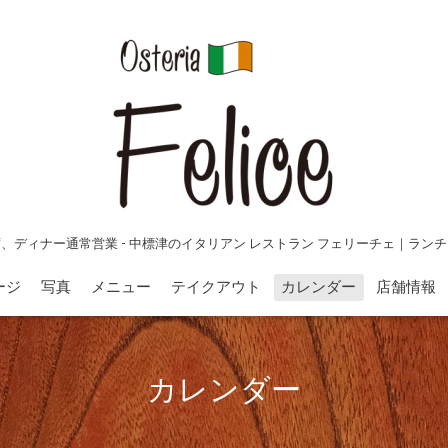
、ディナー通常営業 - 中標津のイタリアン レストラン フェリーチェ｜ラン
ージ
写真
メニュー
テイクアウト
カレンダー
店舗情報
カレンダー