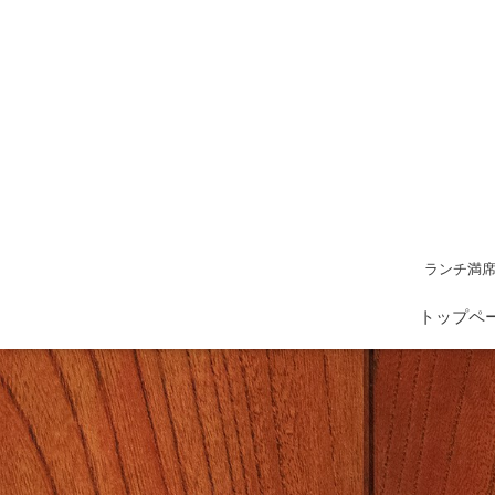
ランチ満席
トップペ