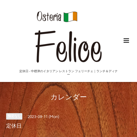
定休日 - 中標津のイタリアン レストラン フェリーチェ｜ランチ＆ディナ
ー
カレンダー
指定なし
2023-09-11 (Mon)
定休日