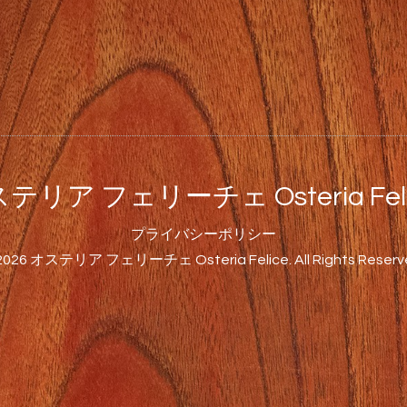
テリア フェリーチェ Osteria Feli
プライバシーポリシー
2026
オステリア フェリーチェ Osteria Felice
. All Rights Reserv