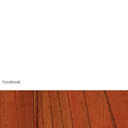
facebook