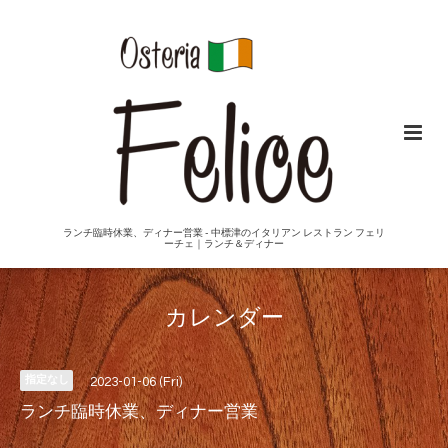
ランチ臨時休業、ディナー営業 - 中標津のイタリアン レストラン フェリ
ーチェ｜ランチ＆ディナー
カレンダー
指定なし
2023-01-06 (Fri)
ランチ臨時休業、ディナー営業