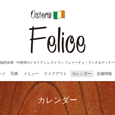
臨時休業 - 中標津のイタリアン レストラン フェリーチェ｜ランチ＆ディナー
ージ
写真
メニュー
テイクアウト
カレンダー
店舗情報
カレンダー