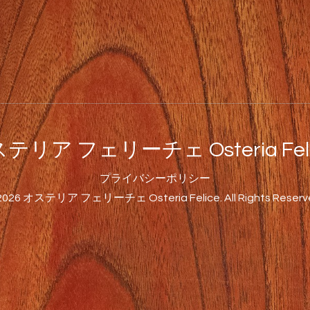
テリア フェリーチェ Osteria Feli
プライバシーポリシー
2026
オステリア フェリーチェ Osteria Felice
. All Rights Reserv