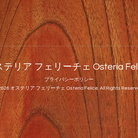
テリア フェリーチェ Osteria Feli
プライバシーポリシー
2026
オステリア フェリーチェ Osteria Felice
. All Rights Reserv