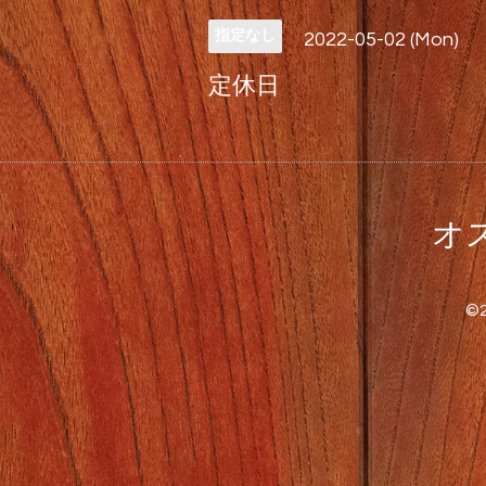
指定なし
2022-05-02 (Mon)
定休日
オス
©