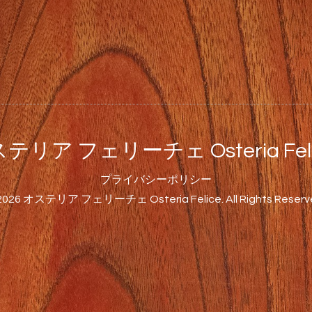
テリア フェリーチェ Osteria Feli
プライバシーポリシー
2026
オステリア フェリーチェ Osteria Felice
. All Rights Reserv