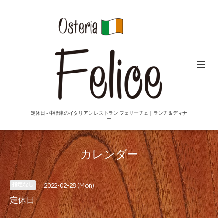
定休日 - 中標津のイタリアン レストラン フェリーチェ｜ランチ＆ディナ
ー
カレンダー
指定なし
2022-02-28 (Mon)
定休日