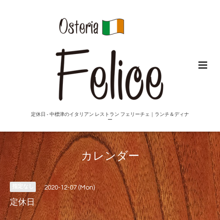
定休日 - 中標津のイタリアン レストラン フェリーチェ｜ランチ＆ディナ
ー
カレンダー
指定なし
2020-12-07 (Mon)
定休日