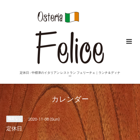
定休日 - 中標津のイタリアン レストラン フェリーチェ｜ランチ＆ディナ
ー
カレンダー
指定なし
2020-11-08 (Sun)
定休日