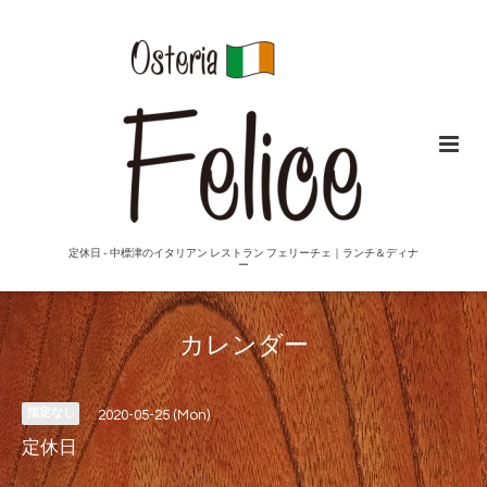
定休日 - 中標津のイタリアン レストラン フェリーチェ｜ランチ＆ディナ
ー
カレンダー
指定なし
2020-05-25 (Mon)
定休日