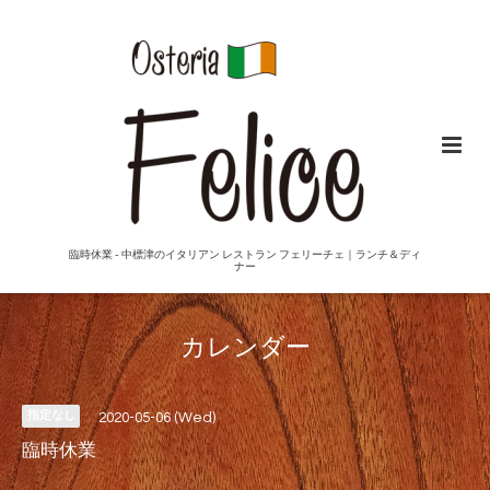
臨時休業 - 中標津のイタリアン レストラン フェリーチェ｜ランチ＆ディ
ナー
カレンダー
指定なし
2020-05-06 (Wed)
臨時休業