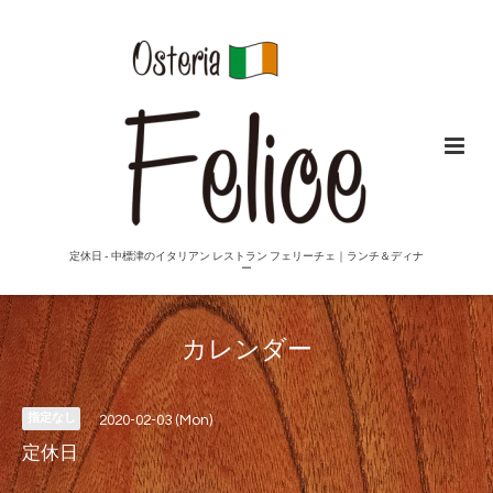
定休日 - 中標津のイタリアン レストラン フェリーチェ｜ランチ＆ディナ
ー
カレンダー
指定なし
2020-02-03 (Mon)
定休日