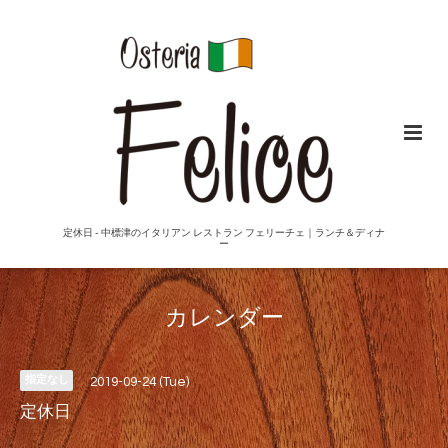
定休日 - 中標津のイタリアン レストラン フェリーチェ｜ランチ＆ディナ
ー
カレンダー
指定なし
2019-09-24 (Tue)
定休日