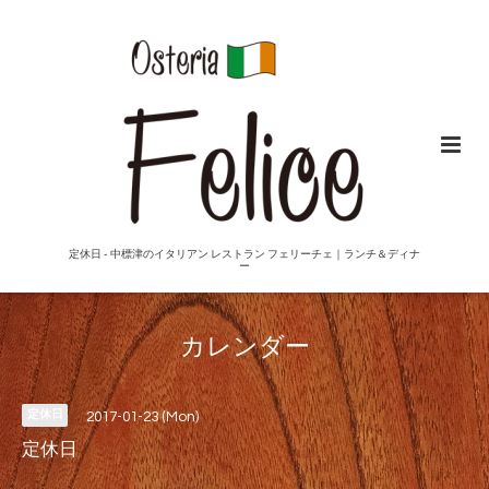
定休日 - 中標津のイタリアン レストラン フェリーチェ｜ランチ＆ディナ
ー
カレンダー
定休日
2017-01-23 (Mon)
定休日